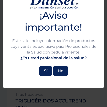
¡Aviso
importante!
Este sitio incluye información de productos
cuya venta es exclusiva para Profesionales de
la Salud con cédula vigente.
¿Es usted profesional de la salud?
Sí
No
Tiras Reactivas
TRIGLICÉRIDOS ACCUTREND