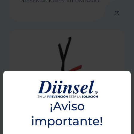
PRESENTACIONES: KIT UNITARIO
¡Aviso
importante!