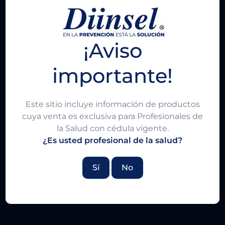
¡Aviso
importante!
Este sitio incluye información de productos
cuya venta es exclusiva para Profesionales de
la Salud con cédula vigente.
¿Es usted profesional de la salud?
Sí
No