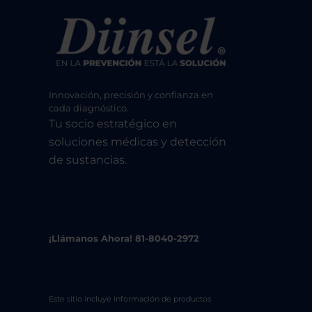
Innovación, precisión y confianza en
cada diagnóstico.
Tu socio estratégico en
soluciones médicas y detección
de sustancias.
¡Llámanos Ahora! 81-8040-2972
Este sitio incluye información de productos