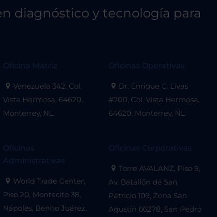
n diagnóstico y tecnología para
Oficina Matriz
Oficinas Operativas
Venezuela 342, Col.
Dr. Enrique C. Livas
Vista Hermosa, 64620,
#700, Col. Vista Hermosa,
Monterrey, NL.
64620, Monterrey, NL
Oficinas
Oficinas Corporativas
Administrativas
Torre AVALANZ, Piso 9,
World Trade Center,
Av. Batallón de San
Piso 20, Montecito 38,
Patricio 109, Zona San
Nápoles, Benito Juárez,
Agustín 66278, San Pedro