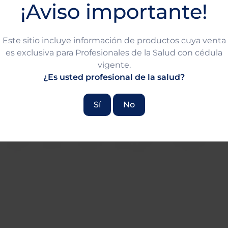
¡Aviso importante!
Este sitio incluye información de productos cuya venta
es exclusiva para Profesionales de la Salud con cédula
vigente.
¿Es usted profesional de la salud?
Sí
No