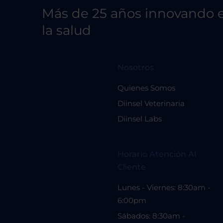
Más de 25 años innovando e
la salud
Nosotros
Quienes Somos
Diinsel Veterinaria
Diinsel Labs
Horario Atención Al
Cliente
Lunes - Viernes: 8:30am -
6:00pm
Sábados: 8:30am -