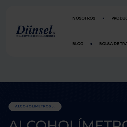
NOSOTROS
PRODU
BLOG
BOLSA DE TR
ALCOHOLIMETROS
ALCOHOLÍMETR