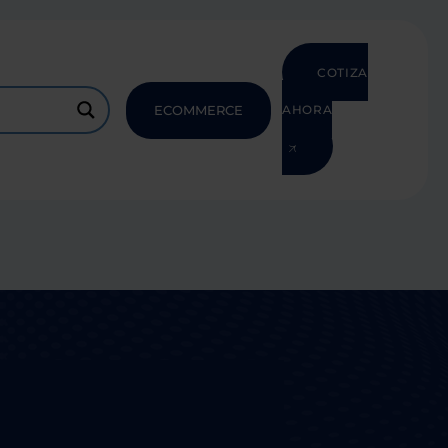
COTIZA
ECOMMERCE
AHORA