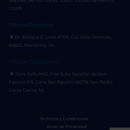
Nápoles, Benito Juárez, 03810, Ciudad de México,
CDMX
Oficinas Operativas
Dr. Enrique C. Livas #700, Col. Vista Hermosa,
64620, Monterrey, NL
Oficinas Corporativas
Torre AVALANZ, Piso 9, Av. Batallón de San
Patricio 109, Zona San Agustín 66278, San Pedro
Garza García, NL
Términos y Condiciones
Aviso de Privacidad